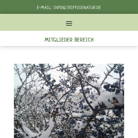
E-MAIL:
INFO@TRIFFDIENATUR.DE
TELEFON:
+49 162 3982232‬
MITGLIEDER BEREICH