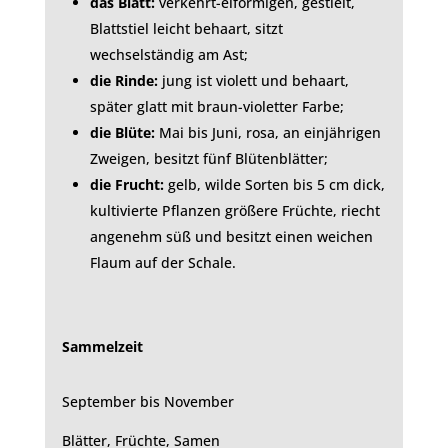
das Blatt:
verkehrt-eiförmigen, gestielt,
Blattstiel leicht behaart, sitzt
wechselständig am Ast;
die Rinde:
jung ist violett und behaart,
später glatt mit braun-violetter Farbe;
die Blüte:
Mai bis Juni, rosa, an einjährigen
Zweigen, besitzt fünf Blütenblätter;
die Frucht:
gelb, wilde Sorten bis 5 cm dick,
kultivierte Pflanzen größere Früchte, riecht
angenehm süß und besitzt einen weichen
Flaum auf der Schale.
Sammelzeit
September bis November
Blätter, Früchte, Samen