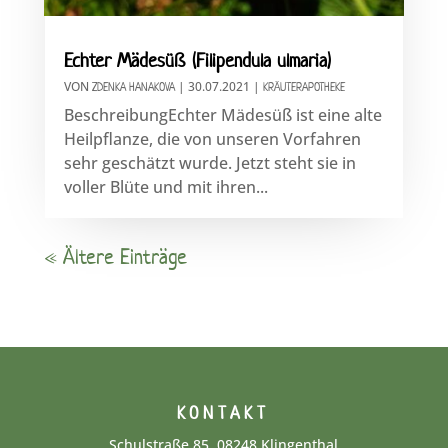
Echter Mädesüß (Filipendula ulmaria)
VON
|
30.07.2021
|
ZDENKA HANAKOVA
KRÄUTERAPOTHEKE
BeschreibungEchter Mädesüß ist eine alte
Heilpflanze, die von unseren Vorfahren
sehr geschätzt wurde. Jetzt steht sie in
voller Blüte und mit ihren...
« Ältere Einträge
KONTAKT
Schulstraße 85, 08248 Klingenthal