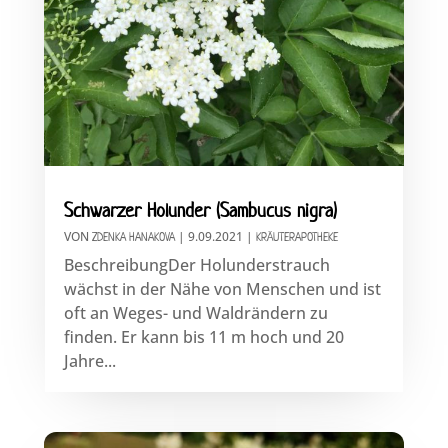
Schwarzer Holunder (Sambucus nigra)
VON
|
9.09.2021
|
ZDENKA HANAKOVA
KRÄUTERAPOTHEKE
BeschreibungDer Holunderstrauch
wächst in der Nähe von Menschen und ist
oft an Weges- und Waldrändern zu
finden. Er kann bis 11 m hoch und 20
Jahre...