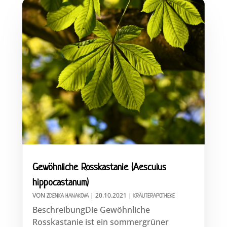
Gewöhnliche Rosskastanie (Aesculus
hippocastanum)
VON
|
20.10.2021
|
ZDENKA HANAKOVA
KRÄUTERAPOTHEKE
BeschreibungDie Gewöhnliche
Rosskastanie ist ein sommergrüner