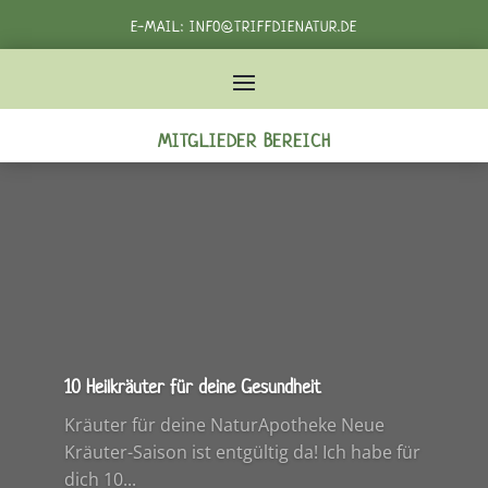
E-MAIL:
INFO@TRIFFDIENATUR.DE
TELEFON:
+49 162 3982232‬
MITGLIEDER BEREICH
10 Heilkräuter für deine Gesundheit
Kräuter für deine NaturApotheke Neue
Kräuter-Saison ist entgültig da! Ich habe für
dich 10...