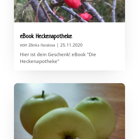
eBook Heckenapotheke
von
|
25.11.2020
Zdenka Hanakova
Hier ist dein Geschenk! eBook "Die
Heckenapotheke"