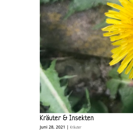
Kräuter & Insekten
Juni 28, 2021
|
Kräuter