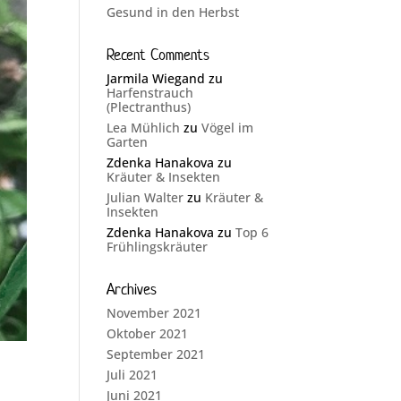
Gesund in den Herbst
Recent Comments
Jarmila Wiegand
zu
Harfenstrauch
(Plectranthus)
Lea Mühlich
zu
Vögel im
Garten
Zdenka Hanakova
zu
Kräuter & Insekten
Julian Walter
zu
Kräuter &
Insekten
Zdenka Hanakova
zu
Top 6
Frühlingskräuter
Archives
November 2021
Oktober 2021
September 2021
Juli 2021
Juni 2021