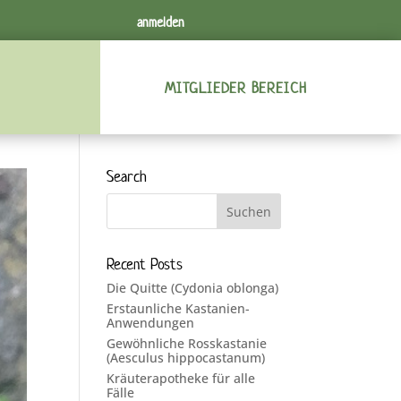
anmelden
MITGLIEDER BEREICH
Search
Recent Posts
Die Quitte (Cydonia oblonga)
Erstaunliche Kastanien-
Anwendungen
Gewöhnliche Rosskastanie
(Aesculus hippocastanum)
Kräuterapotheke für alle
Fälle