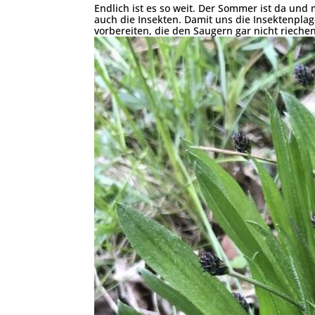
Endlich ist es so weit. Der Sommer ist da un
auch die Insekten. Damit uns die Insektenplag
vorbereiten, die den Saugern gar nicht riechen.