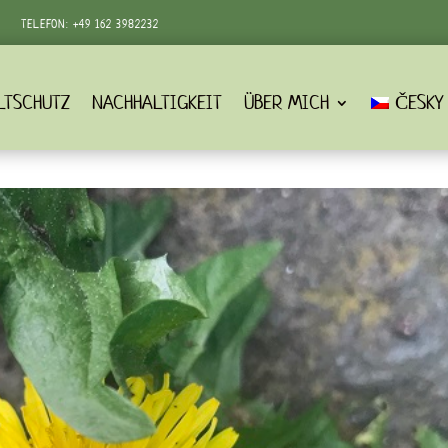
TELEFON:
+49 162 3982232‬
LTSCHUTZ
NACHHALTIGKEIT
ÜBER MICH
ČESKY