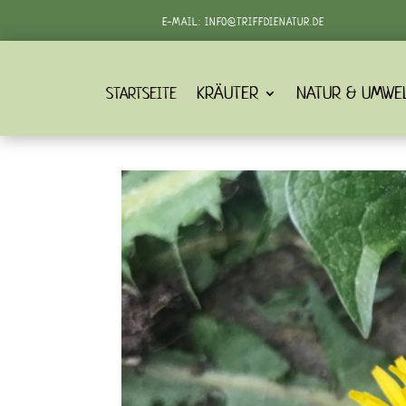
E-MAIL:
INFO@TRIFFDIENATUR.DE
KRÄUTER
NATUR & UMWE
STARTSEITE