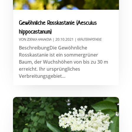
Gewöhnliche Rosskastanie (Aesculus
hippocastanum)
VON
|
20.10.2021
|
ZDENKA HANAKOVA
KRÄUTERAPOTHEKE
BeschreibungDie Gewöhnliche
Rosskastanie ist ein sommergrüner
Baum, der Wuchshöhen von bis zu 30 m
erreicht. Ihr ursprüngliches
Verbreitungsgebiet...