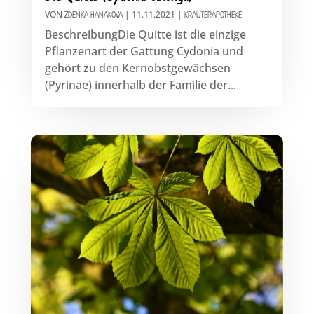
VON
|
11.11.2021
|
ZDENKA HANAKOVA
KRÄUTERAPOTHEKE
BeschreibungDie Quitte ist die einzige
Pflanzenart der Gattung Cydonia und
gehört zu den Kernobstgewächsen
(Pyrinae) innerhalb der Familie der...