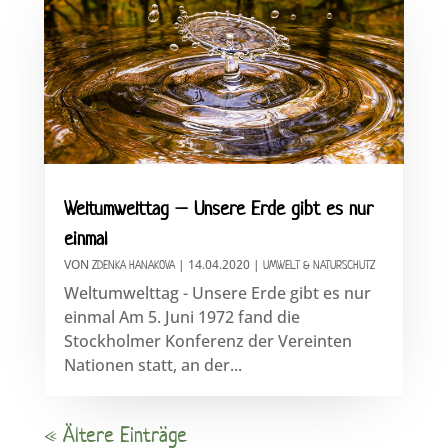
Weltumwelttag – Unsere Erde gibt es nur
einmal
VON
|
14.04.2020
|
ZDENKA HANAKOVA
UMWELT & NATURSCHUTZ
Weltumwelttag - Unsere Erde gibt es nur
einmal Am 5. Juni 1972 fand die
Stockholmer Konferenz der Vereinten
Nationen statt, an der...
« Ältere Einträge