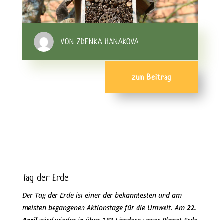
VON ZDENKA HANAKOVA
zum Beitrag
Tag der Erde
Der Tag der Erde ist einer der bekanntesten und am
meisten begangenen Aktionstage für die Umwelt. Am
22.
April
wird wieder in über 183 Ländern unser Planet Erde