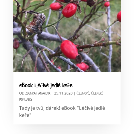
eBook Léčivé jedlé keře
OD
|
25.11.2020
|
,
ZDENKA HANAKOVA
ČLENOVÉ
ČLENSKÉ
POPLATKY
Tady je tvůj dárek! eBook "Léčivé jedlé
keře"