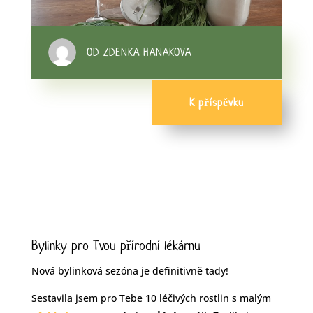
OD ZDENKA HANAKOVA
K příspěvku
Bylinky pro Tvou přírodní lékárnu
Nová bylinková sezóna je definitivně tady!
Sestavila jsem pro Tebe 10 léčivých rostlin s malým