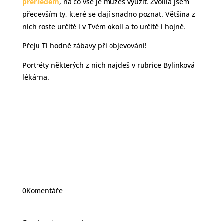
přehledem
, na co vše je můžeš využít. Zvolila jsem
především ty, které se dají snadno poznat. Většina z
nich roste určitě i v Tvém okolí a to určitě i hojně.
Přeju Ti hodně zábavy při objevování!
Portréty některých z nich najdeš v rubrice Bylinková
lékárna.
0Komentáře