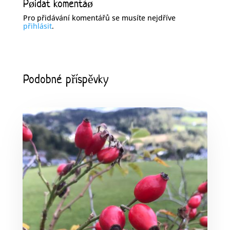
Pøidat komentáø
Pro přidávání komentářů se musíte nejdříve
přihlásit
.
Podobné příspěvky