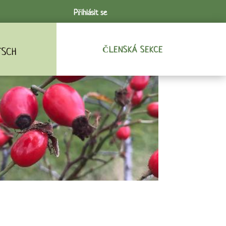
Přihlásit se
ČLENSKÁ SEKCE
TSCH