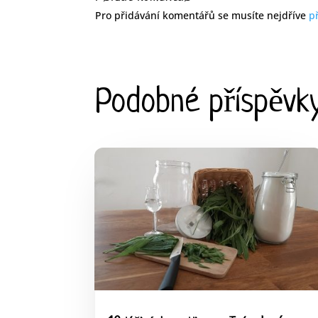
Pro přidávání komentářů se musíte nejdříve
př
Podobné příspěvk