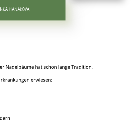
ENKA HANAKOVA
er Nadelbäume hat schon lange Tradition.
 Erkrankungen erwiesen:
adern