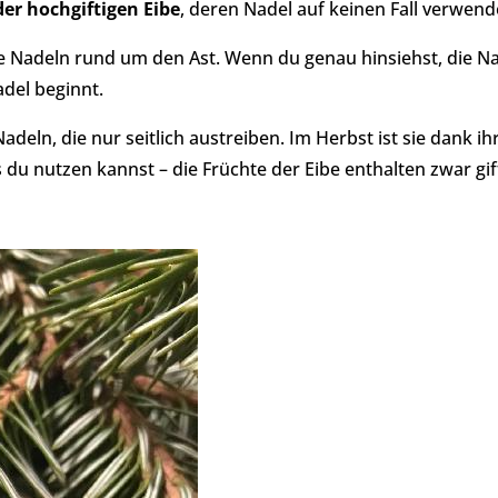
der hochgiftigen Eibe
, deren Nadel auf keinen Fall verwend
e Nadeln rund um den Ast. Wenn du genau hinsiehst, die N
adel beginnt.
adeln, die nur seitlich austreiben. Im Herbst ist sie dank i
 du nutzen kannst – die Früchte der Eibe enthalten zwar gift