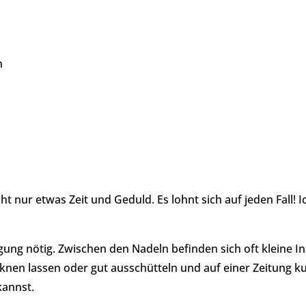
n
ht nur etwas Zeit und Geduld. Es lohnt sich auf jeden Fall! Ic
igung nötig. Zwischen den Nadeln befinden sich oft kleine I
n lassen oder gut ausschütteln und auf einer Zeitung kurz
kannst.