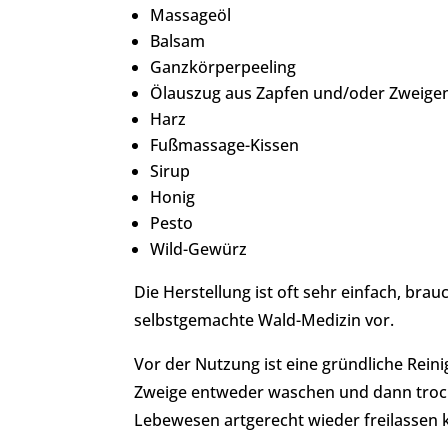
Massageöl
Balsam
Ganzkörperpeeling
Ölauszug aus Zapfen und/oder Zweige
Harz
Fußmassage-Kissen
Sirup
Honig
Pesto
Wild-Gewürz
Die Herstellung ist oft sehr einfach, brauc
selbstgemachte Wald-Medizin vor.
Vor der Nutzung ist eine gründliche Rein
Zweige entweder waschen und dann trockne
Lebewesen artgerecht wieder freilassen 