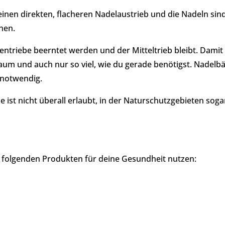
inen direkten, flacheren Nadelaustrieb und die Nadeln sind
chen.
eitentriebe beerntet werden und der Mitteltrieb bleibt. Da
 Baum und auch nur so viel, wie du gerade benötigst. Nade
 notwendig.
ist nicht überall erlaubt, in der Naturschutzgebieten sog
n folgenden Produkten für deine Gesundheit nutzen: