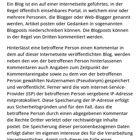
Ein Blog ist ein auf einer Internetseite geführtes, in der
Regel öffentlich einsehbares Portal, in welchem eine oder
mehrere Personen, die Blogger oder Web-Blogger genannt
werden, Artikel posten oder Gedanken in sogenannten
Blogposts niederschreiben können. Die Blogposts können
in der Regel von Dritten kommentiert werden.
Hinterlässt eine betroffene Person einen Kommentar in
dem auf dieser Internetseite veröffentlichten Blog, werden
neben den von der betroffenen Person hinterlassenen
Kommentaren auch Angaben zum Zeitpunkt der
Kommentareingabe sowie zu dem von der betroffenen
Person gewählten Nutzernamen (Pseudonym) gespeichert
und veröffentlicht. Ferner wird die vom Internet-Service-
Provider (ISP) der betroffenen Person vergebene IP-Adresse
mitprotokolliert. Diese Speicherung der IP-Adresse erfolgt
aus Sicherheitsgründen und für den Fall, dass die
betroffene Person durch einen abgegebenen Kommentar
die Rechte Dritter verletzt oder rechtswidrige Inhalte
postet. Die Speicherung dieser personenbezogenen Daten
erfolgt daher im eigenen Interesse des für die Verarbeitung
Verantwortlichen, damit sich dieser im Falle einer