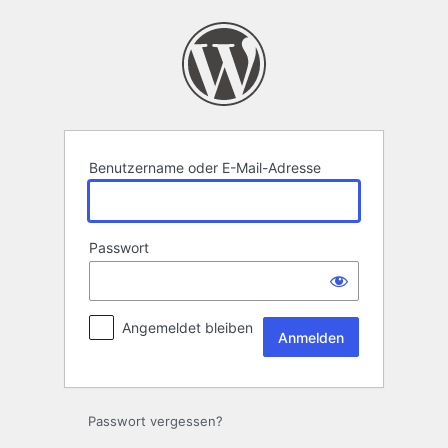
Anmelden
Benutzername oder E-Mail-Adresse
Passwort
Angemeldet bleiben
Passwort vergessen?