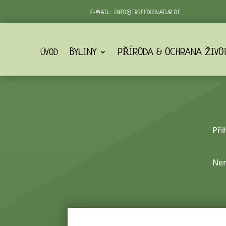
E-MAIL:
INFO@TRIFFDIENATUR.DE
BYLINY
PŘÍRODA & OCHRANA ŽIVO
ÚVOD
Při
Nem