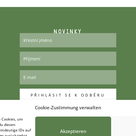
NOVINKY
PŘIHLÁSIT SE K ODBĚRU
Cookie-Zustimmung verwalten
e Cookies, um
du diesen
indeutige IDs auf
Akzeptieren
er zurückziehst,