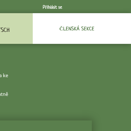
Přihlásit se
ČLENSKÁ SEKCE
TSCH
a ke
atně