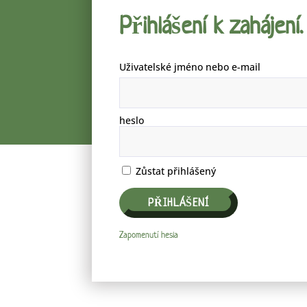
Přihlášení k zahájení.
Uživatelské jméno nebo e-mail
heslo
Zůstat přihlášený
Zapomenutí hesla